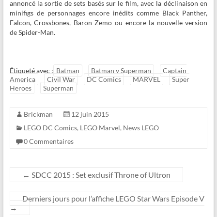
annoncé la sortie de sets basés sur le film, avec la déclinaison en
minifigs de personnages encore inédits comme Black Panther,
Falcon, Crossbones, Baron Zemo ou encore la nouvelle version
de Spider-Man.
Étiqueté avec :
Batman
Batman v Superman
Captain
America
Civil War
DC Comics
MARVEL
Super
Heroes
Superman
Brickman
12 juin 2015
LEGO DC Comics
,
LEGO Marvel
,
News LEGO
0 Commentaires
←
SDCC 2015 : Set exclusif Throne of Ultron
Derniers jours pour l’affiche LEGO Star Wars Episode V
→