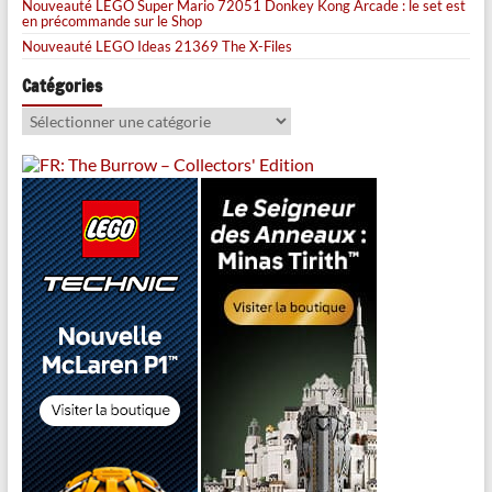
Nouveauté LEGO Super Mario 72051 Donkey Kong Arcade : le set est
en précommande sur le Shop
Nouveauté LEGO Ideas 21369 The X-Files
Catégories
Catégories