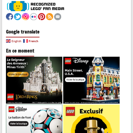
Google translate
French
English
En ce moment