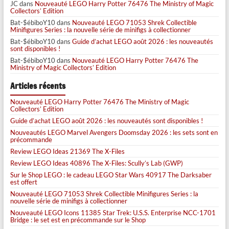
JC
dans
Nouveauté LEGO Harry Potter 76476 The Ministry of Magic
Collectors’ Edition
Bat-$ébiboY10
dans
Nouveauté LEGO 71053 Shrek Collectible
Minifigures Series : la nouvelle série de minifigs à collectionner
Bat-$ébiboY10
dans
Guide d’achat LEGO août 2026 : les nouveautés
sont disponibles !
Bat-$ébiboY10
dans
Nouveauté LEGO Harry Potter 76476 The
Ministry of Magic Collectors’ Edition
Articles récents
Nouveauté LEGO Harry Potter 76476 The Ministry of Magic
Collectors’ Edition
Guide d’achat LEGO août 2026 : les nouveautés sont disponibles !
Nouveautés LEGO Marvel Avengers Doomsday 2026 : les sets sont en
précommande
Review LEGO Ideas 21369 The X-Files
Review LEGO Ideas 40896 The X-Files: Scully’s Lab (GWP)
Sur le Shop LEGO : le cadeau LEGO Star Wars 40917 The Darksaber
est offert
Nouveauté LEGO 71053 Shrek Collectible Minifigures Series : la
nouvelle série de minifigs à collectionner
Nouveauté LEGO Icons 11385 Star Trek: U.S.S. Enterprise NCC-1701
Bridge : le set est en précommande sur le Shop