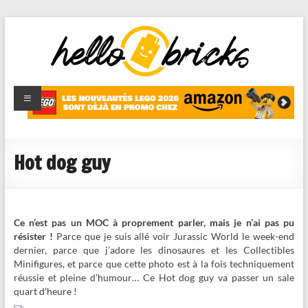
HelloBricks
Blog LEGO,
nouveaut�s
2022,
MOCs et
Hot dog guy
reviews
Ce n’est pas un MOC à proprement parler, mais je n’ai pas pu
résister !
Parce que je suis allé voir Jurassic World le week-end
dernier, parce que j’adore les dinosaures et les Collectibles
Minifigures, et parce que cette photo est à la fois techniquement
réussie et pleine d’humour… Ce Hot dog guy va passer un sale
quart d’heure !