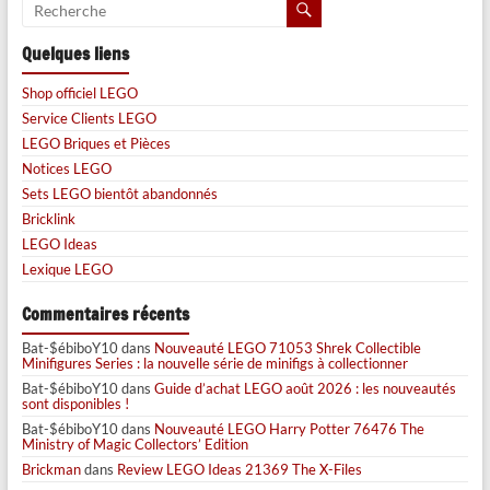
Quelques liens
Shop officiel LEGO
Service Clients LEGO
LEGO Briques et Pièces
Notices LEGO
Sets LEGO bientôt abandonnés
Bricklink
LEGO Ideas
Lexique LEGO
Commentaires récents
Bat-$ébiboY10
dans
Nouveauté LEGO 71053 Shrek Collectible
Minifigures Series : la nouvelle série de minifigs à collectionner
Bat-$ébiboY10
dans
Guide d’achat LEGO août 2026 : les nouveautés
sont disponibles !
Bat-$ébiboY10
dans
Nouveauté LEGO Harry Potter 76476 The
Ministry of Magic Collectors’ Edition
Brickman
dans
Review LEGO Ideas 21369 The X-Files