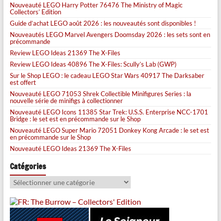
Nouveauté LEGO Harry Potter 76476 The Ministry of Magic
Collectors’ Edition
Guide d’achat LEGO août 2026 : les nouveautés sont disponibles !
Nouveautés LEGO Marvel Avengers Doomsday 2026 : les sets sont en
précommande
Review LEGO Ideas 21369 The X-Files
Review LEGO Ideas 40896 The X-Files: Scully’s Lab (GWP)
Sur le Shop LEGO : le cadeau LEGO Star Wars 40917 The Darksaber
est offert
Nouveauté LEGO 71053 Shrek Collectible Minifigures Series : la
nouvelle série de minifigs à collectionner
Nouveauté LEGO Icons 11385 Star Trek: U.S.S. Enterprise NCC-1701
Bridge : le set est en précommande sur le Shop
Nouveauté LEGO Super Mario 72051 Donkey Kong Arcade : le set est
en précommande sur le Shop
Nouveauté LEGO Ideas 21369 The X-Files
Catégories
Catégories