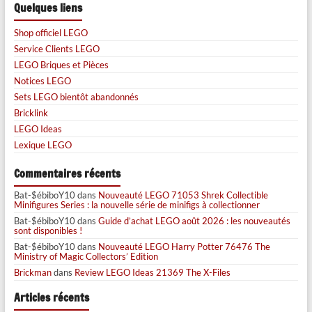
Quelques liens
Shop officiel LEGO
Service Clients LEGO
LEGO Briques et Pièces
Notices LEGO
Sets LEGO bientôt abandonnés
Bricklink
LEGO Ideas
Lexique LEGO
Commentaires récents
Bat-$ébiboY10
dans
Nouveauté LEGO 71053 Shrek Collectible
Minifigures Series : la nouvelle série de minifigs à collectionner
Bat-$ébiboY10
dans
Guide d’achat LEGO août 2026 : les nouveautés
sont disponibles !
Bat-$ébiboY10
dans
Nouveauté LEGO Harry Potter 76476 The
Ministry of Magic Collectors’ Edition
Brickman
dans
Review LEGO Ideas 21369 The X-Files
Articles récents