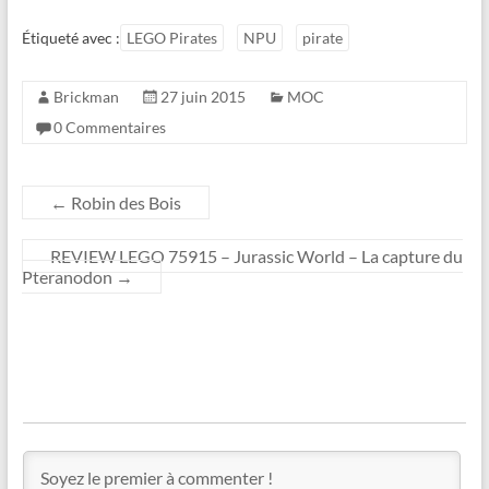
Étiqueté avec :
LEGO Pirates
NPU
pirate
Brickman
27 juin 2015
MOC
0 Commentaires
←
Robin des Bois
REVIEW LEGO 75915 – Jurassic World – La capture du
Pteranodon
→