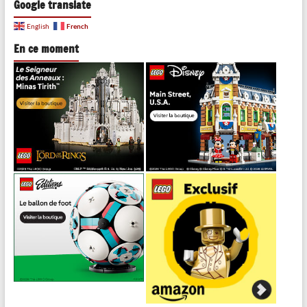
Google translate
French
English
En ce moment