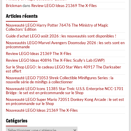
Brickman
dans
Review LEGO Ideas 21369 The X-Files
Articles récents
Nouveauté LEGO Harry Potter 76476 The Ministry of Magic
Collectors’ Edition
Guide d’achat LEGO août 2026 : les nouveautés sont disponibles !
Nouveautés LEGO Marvel Avengers Doomsday 2026 : les sets sont en
précommande
Review LEGO Ideas 21369 The X-Files
Review LEGO Ideas 40896 The X-Files: Scully’s Lab (GWP)
Sur le Shop LEGO : le cadeau LEGO Star Wars 40917 The Darksaber
est offert
Nouveauté LEGO 71053 Shrek Collectible Minifigures Series : la
nouvelle série de minifigs à collectionner
Nouveauté LEGO Icons 11385 Star Trek: U.S.S. Enterprise NCC-1701
Bridge : le set est en précommande sur le Shop
Nouveauté LEGO Super Mario 72051 Donkey Kong Arcade : le set est
en précommande sur le Shop
Nouveauté LEGO Ideas 21369 The X-Files
Catégories
Catégories