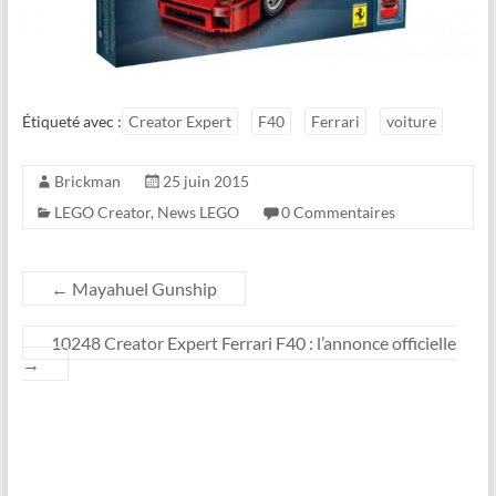
Étiqueté avec :
Creator Expert
F40
Ferrari
voiture
Brickman
25 juin 2015
LEGO Creator
,
News LEGO
0 Commentaires
←
Mayahuel Gunship
10248 Creator Expert Ferrari F40 : l’annonce officielle
→