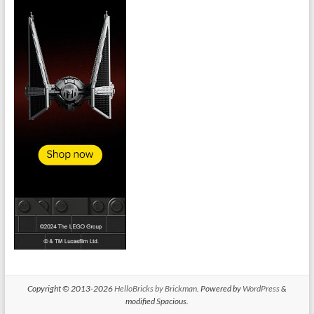
Copyright © 2013-2026
HelloBricks by Brickman
. Powered by
WordPress
&
modified Spacious.