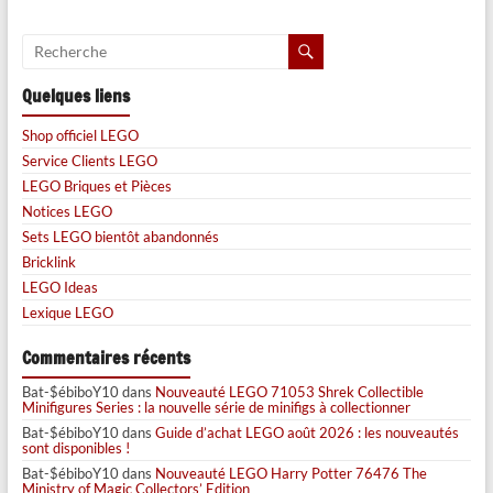
Quelques liens
Shop officiel LEGO
Service Clients LEGO
LEGO Briques et Pièces
Notices LEGO
Sets LEGO bientôt abandonnés
Bricklink
LEGO Ideas
Lexique LEGO
Commentaires récents
Bat-$ébiboY10
dans
Nouveauté LEGO 71053 Shrek Collectible
Minifigures Series : la nouvelle série de minifigs à collectionner
Bat-$ébiboY10
dans
Guide d’achat LEGO août 2026 : les nouveautés
sont disponibles !
Bat-$ébiboY10
dans
Nouveauté LEGO Harry Potter 76476 The
Ministry of Magic Collectors’ Edition