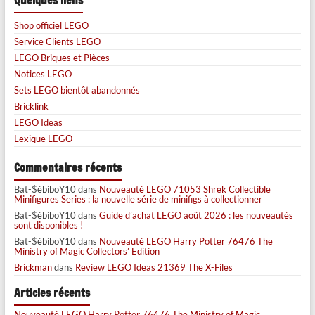
Quelques liens
Shop officiel LEGO
Service Clients LEGO
LEGO Briques et Pièces
Notices LEGO
Sets LEGO bientôt abandonnés
Bricklink
LEGO Ideas
Lexique LEGO
Commentaires récents
Bat-$ébiboY10
dans
Nouveauté LEGO 71053 Shrek Collectible
Minifigures Series : la nouvelle série de minifigs à collectionner
Bat-$ébiboY10
dans
Guide d’achat LEGO août 2026 : les nouveautés
sont disponibles !
Bat-$ébiboY10
dans
Nouveauté LEGO Harry Potter 76476 The
Ministry of Magic Collectors’ Edition
Brickman
dans
Review LEGO Ideas 21369 The X-Files
Articles récents
Nouveauté LEGO Harry Potter 76476 The Ministry of Magic