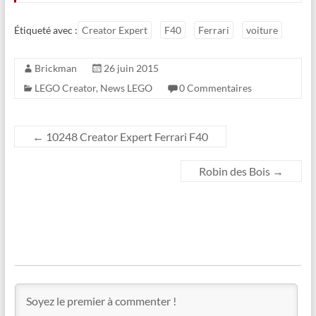
Étiqueté avec :
Creator Expert
F40
Ferrari
voiture
Brickman
26 juin 2015
LEGO Creator
,
News LEGO
0 Commentaires
←
10248 Creator Expert Ferrari F40
Robin des Bois
→