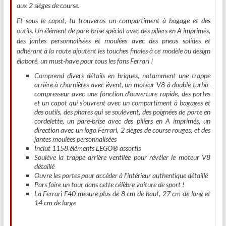
aux 2 sièges de course.
Et sous le capot, tu trouveras un compartiment à bagage et des
outils. Un élément de pare-brise spécial avec des piliers en A imprimés,
des jantes personnalisées et moulées avec des pneus solides et
adhérant à la route ajoutent les touches finales à ce modèle au design
élaboré, un must-have pour tous les fans Ferrari !
Comprend divers détails en briques, notamment une trappe
arrière à charnières avec évent, un moteur V8 à double turbo-
compresseur avec une fonction d’ouverture rapide, des portes
et un capot qui s’ouvrent avec un compartiment à bagages et
des outils, des phares qui se soulèvent, des poignées de porte en
cordelette, un pare-brise avec des piliers en A imprimés, un
direction avec un logo Ferrari, 2 sièges de course rouges, et des
jantes moulées personnalisées
Inclut 1158 éléments LEGO® assortis
Soulève la trappe arrière ventilée pour révéler le moteur V8
détaillé
Ouvre les portes pour accéder à l’intérieur authentique détaillé
Pars faire un tour dans cette célèbre voiture de sport !
La Ferrari F40 mesure plus de 8 cm de haut, 27 cm de long et
14 cm de large