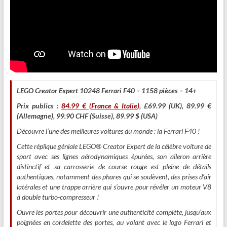
LEGO Creator Expert 10248 Ferrari F40 – 1158 pièces – 14+
Prix publics :
84.99 € (France & Italie)
, £69.99 (UK), 89.99 €
(Allemagne), 99.90 CHF (Suisse), 89.99 $ (USA)
Découvre l’une des meilleures voitures du monde : la Ferrari F40 !
Cette réplique géniale LEGO® Creator Expert de la célèbre voiture de
sport avec ses lignes aérodynamiques épurées, son aileron arrière
distinctif et sa carrosserie de course rouge est pleine de détails
authentiques, notamment des phares qui se soulèvent, des prises d’air
latérales et une trappe arrière qui s’ouvre pour révéler un moteur V8
à double turbo-compresseur !
Ouvre les portes pour découvrir une authenticité complète, jusqu’aux
poignées en cordelette des portes, au volant avec le logo Ferrari et