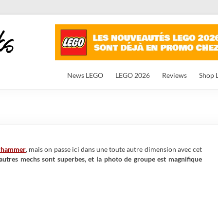
News LEGO
LEGO 2026
Reviews
Shop 
hammer
, mais on passe ici dans une toute autre dimension avec cet
 autres mechs sont superbes, et la photo de groupe est magnifique