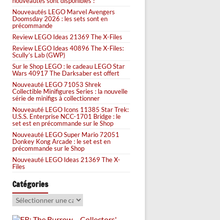
nouveautés sont disponibles !
Nouveautés LEGO Marvel Avengers
Doomsday 2026 : les sets sont en
précommande
Review LEGO Ideas 21369 The X-Files
Review LEGO Ideas 40896 The X-Files:
Scully’s Lab (GWP)
Sur le Shop LEGO : le cadeau LEGO Star
Wars 40917 The Darksaber est offert
Nouveauté LEGO 71053 Shrek
Collectible Minifigures Series : la nouvelle
série de minifigs à collectionner
Nouveauté LEGO Icons 11385 Star Trek:
U.S.S. Enterprise NCC-1701 Bridge : le
set est en précommande sur le Shop
Nouveauté LEGO Super Mario 72051
Donkey Kong Arcade : le set est en
précommande sur le Shop
Nouveauté LEGO Ideas 21369 The X-
Files
Catégories
Catégories