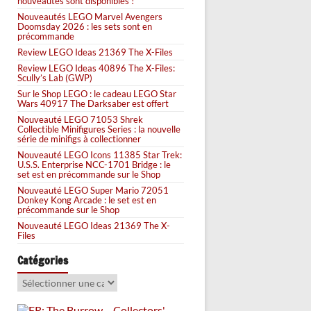
nouveautés sont disponibles !
Nouveautés LEGO Marvel Avengers
Doomsday 2026 : les sets sont en
précommande
Review LEGO Ideas 21369 The X-Files
Review LEGO Ideas 40896 The X-Files:
Scully’s Lab (GWP)
Sur le Shop LEGO : le cadeau LEGO Star
Wars 40917 The Darksaber est offert
Nouveauté LEGO 71053 Shrek
Collectible Minifigures Series : la nouvelle
série de minifigs à collectionner
Nouveauté LEGO Icons 11385 Star Trek:
U.S.S. Enterprise NCC-1701 Bridge : le
set est en précommande sur le Shop
Nouveauté LEGO Super Mario 72051
Donkey Kong Arcade : le set est en
précommande sur le Shop
Nouveauté LEGO Ideas 21369 The X-
Files
Catégories
Catégories