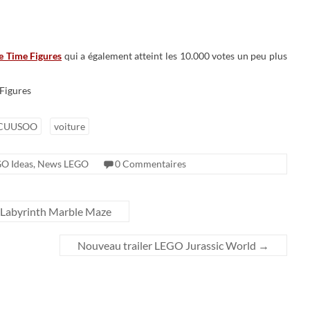
e Time Figures
qui a également atteint les 10.000 votes un peu plus
CUUSOO
voiture
O Ideas
,
News LEGO
0 Commentaires
 Labyrinth Marble Maze
Nouveau trailer LEGO Jurassic World
→