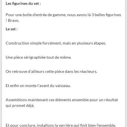
Les figurines du set :
Pour une boite d’entrée de gamme, nous avons là 3 belles figurines
! Bravo.
Le set :
Construction simple forcément, mais en plusieurs étapes.
Une pièce sérigraphiée tout de même.
On retrouve d’ailleurs cette pièce dans les réacteurs.
Et enfin on monte l’avant du vaisseau.
Assemblons maintenant ces éléments ensemble pour un résultat
qui promet déjà.
Et pour conclure, installons la verrière qui finit bien l’ensemble.