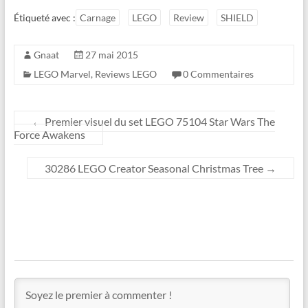
Étiqueté avec :
Carnage
LEGO
Review
SHIELD
Gnaat
27 mai 2015
LEGO Marvel
,
Reviews LEGO
0 Commentaires
←
Premier visuel du set LEGO 75104 Star Wars The
Force Awakens
30286 LEGO Creator Seasonal Christmas Tree
→