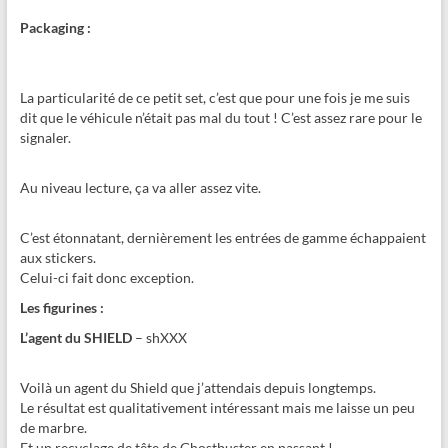
Packaging :
La particularité de ce petit set, c’est que pour une fois je me suis
dit que le véhicule n’était pas mal du tout ! C’est assez rare pour le
signaler.
Au niveau lecture, ça va aller assez vite.
C’est étonnatant, dernièrement les entrées de gamme échappaient
aux stickers.
Celui-ci fait donc exception.
Les figurines :
L’agent du SHIELD
– shXXX
Voilà un agent du Shield que j’attendais depuis longtemps.
Le résultat est qualitativement intéressant mais me laisse un peu
de marbre.
Et un recyclage de tête de Ghostbuster en passant !