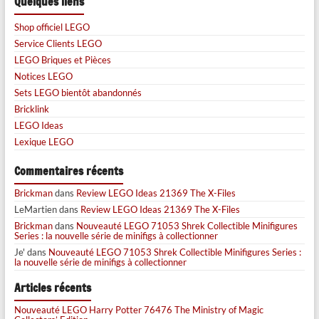
Quelques liens
Shop officiel LEGO
Service Clients LEGO
LEGO Briques et Pièces
Notices LEGO
Sets LEGO bientôt abandonnés
Bricklink
LEGO Ideas
Lexique LEGO
Commentaires récents
Brickman
dans
Review LEGO Ideas 21369 The X-Files
LeMartien
dans
Review LEGO Ideas 21369 The X-Files
Brickman
dans
Nouveauté LEGO 71053 Shrek Collectible Minifigures
Series : la nouvelle série de minifigs à collectionner
Je'
dans
Nouveauté LEGO 71053 Shrek Collectible Minifigures Series :
la nouvelle série de minifigs à collectionner
Articles récents
Nouveauté LEGO Harry Potter 76476 The Ministry of Magic