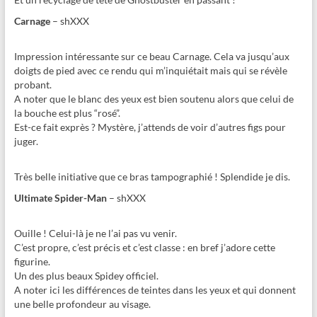
Carnage
– shXXX
Impression intéressante sur ce beau Carnage. Cela va jusqu’aux
doigts de pied avec ce rendu qui m’inquiétait mais qui se révèle
probant.
A noter que le blanc des yeux est bien soutenu alors que celui de
la bouche est plus “rosé”.
Est-ce fait exprès ? Mystère, j’attends de voir d’autres figs pour
juger.
Très belle initiative que ce bras tampographié ! Splendide je dis.
Ultimate Spider-Man
– shXXX
Ouille ! Celui-là je ne l’ai pas vu venir.
C’est propre, c’est précis et c’est classe : en bref j’adore cette
figurine.
Un des plus beaux Spidey officiel.
A noter ici les différences de teintes dans les yeux et qui donnent
une belle profondeur au visage.