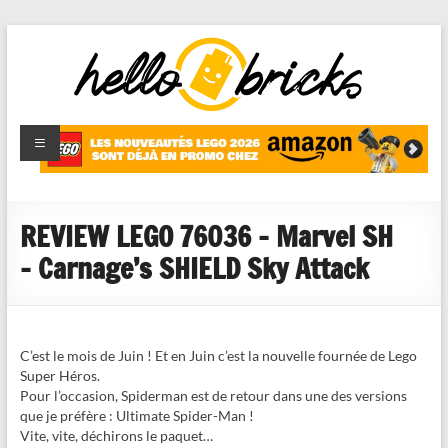
HelloBricks
Blog LEGO,
nouveaut�s
2022,
MOCs et
REVIEW LEGO 76036 – Marvel SH
reviews
– Carnage’s SHIELD Sky Attack
C’est le mois de Juin ! Et en Juin c’est la nouvelle fournée de Lego
Super Héros.
Pour l’occasion, Spiderman est de retour dans une des versions
que je préfère : Ultimate Spider-Man !
Vite, vite, déchirons le paquet…