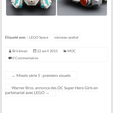
Étiqueté avec :
LEGO Space
vaisseau spatial
Brickman
22 avril 2015
MOC
0 Commentaires
←
Mixels série 5 : premiers visuels
Warner Bros. annonce des DC Super Hero Girls en
partenariat avec LEGO
→