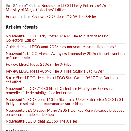
Bat-$ébiboY10
dans
Nouveauté LEGO Harry Potter 76476 The
Ministry of Magic Collectors’ Edition
Brickman
dans
Review LEGO Ideas 21369 The X-Files
Articles récents
Nouveauté LEGO Harry Potter 76476 The Ministry of Magic
Collectors’ Edition
Guide d’achat LEGO août 2026 : les nouveautés sont disponibles !
Nouveautés LEGO Marvel Avengers Doomsday 2026 : les sets sont en
précommande
Review LEGO Ideas 21369 The X-Files
Review LEGO Ideas 40896 The X-Files: Scully’s Lab (GWP)
Sur le Shop LEGO : le cadeau LEGO Star Wars 40917 The Darksaber
est offert
Nouveauté LEGO 71053 Shrek Collectible Minifigures Series : la
nouvelle série de minifigs à collectionner
Nouveauté LEGO Icons 11385 Star Trek: U.S.S. Enterprise NCC-1701
Bridge : le set est en précommande sur le Shop
Nouveauté LEGO Super Mario 72051 Donkey Kong Arcade : le set est
en précommande sur le Shop
Nouveauté LEGO Ideas 21369 The X-Files