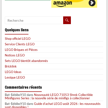
Quelques liens
Shop officiel LEGO
Service Clients LEGO
LEGO Briques et Pièces
Notices LEGO
Sets LEGO bientôt abandonnés
Bricklink
LEGO Ideas
Lexique LEGO
Commentaires récents
Bat-$ébiboY10
dans
Nouveauté LEGO 71053 Shrek Collectible
Minifigures Series : la nouvelle série de minifigs à collectionner
Bat-$ébiboY10
dans
Guide d’achat LEGO août 2026 : les nouveautés
sont disponibles !