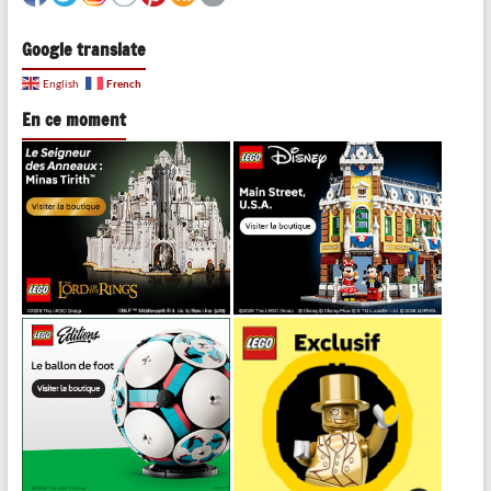
Google translate
French
English
En ce moment