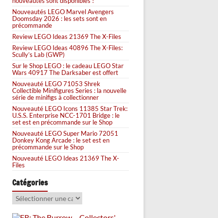
nouveautés sont disponibles !
Nouveautés LEGO Marvel Avengers
Doomsday 2026 : les sets sont en
précommande
Review LEGO Ideas 21369 The X-Files
Review LEGO Ideas 40896 The X-Files:
Scully’s Lab (GWP)
Sur le Shop LEGO : le cadeau LEGO Star
Wars 40917 The Darksaber est offert
Nouveauté LEGO 71053 Shrek
Collectible Minifigures Series : la nouvelle
série de minifigs à collectionner
Nouveauté LEGO Icons 11385 Star Trek:
U.S.S. Enterprise NCC-1701 Bridge : le
set est en précommande sur le Shop
Nouveauté LEGO Super Mario 72051
Donkey Kong Arcade : le set est en
précommande sur le Shop
Nouveauté LEGO Ideas 21369 The X-
Files
Catégories
Catégories