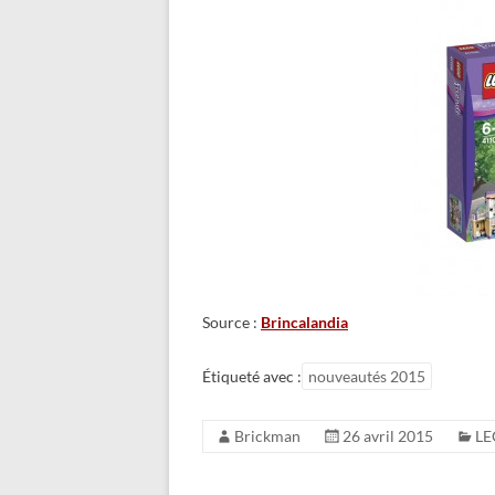
Source :
Brincalandia
Étiqueté avec :
nouveautés 2015
Brickman
26 avril 2015
LE