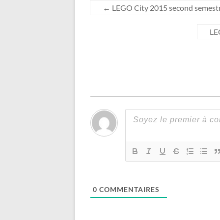
←
LEGO City 2015 second semestre :
LEG
0
COMMENTAIRES