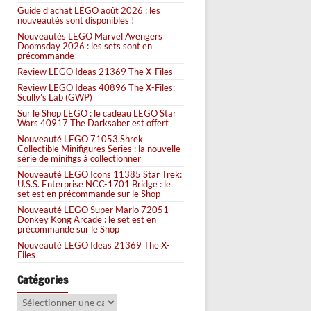
Guide d’achat LEGO août 2026 : les
nouveautés sont disponibles !
Nouveautés LEGO Marvel Avengers
Doomsday 2026 : les sets sont en
précommande
Review LEGO Ideas 21369 The X-Files
Review LEGO Ideas 40896 The X-Files:
Scully’s Lab (GWP)
Sur le Shop LEGO : le cadeau LEGO Star
Wars 40917 The Darksaber est offert
Nouveauté LEGO 71053 Shrek
Collectible Minifigures Series : la nouvelle
série de minifigs à collectionner
Nouveauté LEGO Icons 11385 Star Trek:
U.S.S. Enterprise NCC-1701 Bridge : le
set est en précommande sur le Shop
Nouveauté LEGO Super Mario 72051
Donkey Kong Arcade : le set est en
précommande sur le Shop
Nouveauté LEGO Ideas 21369 The X-
Files
Catégories
Catégories