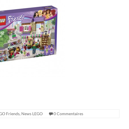
GO Friends
,
News LEGO
0 Commentaires