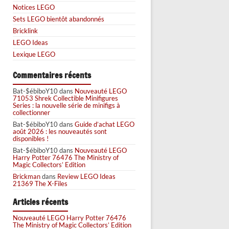
Notices LEGO
Sets LEGO bientôt abandonnés
Bricklink
LEGO Ideas
Lexique LEGO
Commentaires récents
Bat-$ébiboY10
dans
Nouveauté LEGO
71053 Shrek Collectible Minifigures
Series : la nouvelle série de minifigs à
collectionner
Bat-$ébiboY10
dans
Guide d’achat LEGO
août 2026 : les nouveautés sont
disponibles !
Bat-$ébiboY10
dans
Nouveauté LEGO
Harry Potter 76476 The Ministry of
Magic Collectors’ Edition
Brickman
dans
Review LEGO Ideas
21369 The X-Files
Articles récents
Nouveauté LEGO Harry Potter 76476
The Ministry of Magic Collectors’ Edition