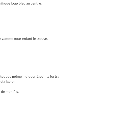
fique loup bleu au centre.
e gamme pour enfant je trouve.
t tout de même indiquer 2 points forts :
et rigolo ;
x de mon fils.