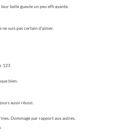
leur belle gueule un peu effrayante.
 ne suis pas certain d’aimer.
oc 123
aque bien.
jours aussi réussi.
urines. Dommage par rapport aux autres.
6