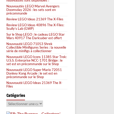
nouveautés sont disponibles !
Nouveautés LEGO Marvel Avengers
Doomsday 2026 : les sets sont en
précommande
Review LEGO Ideas 21369 The X-Files
Review LEGO Ideas 40896 The X-Files:
Scully’s Lab (GWP)
Sur le Shop LEGO : le cadeau LEGO Star
Wars 40917 The Darksaber est offert
Nouveauté LEGO 71053 Shrek
Collectible Minifigures Series : la nouvelle
série de minifigs à collectionner
Nouveauté LEGO Icons 11385 Star Trek:
U.S.S. Enterprise NCC-1701 Bridge : le
set est en précommande sur le Shop
Nouveauté LEGO Super Mario 72051
Donkey Kong Arcade : le set est en
précommande sur le Shop
Nouveauté LEGO Ideas 21369 The X-
Files
Catégories
Catégories