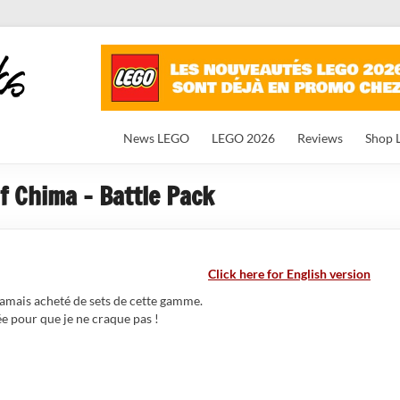
News LEGO
LEGO 2026
Reviews
Shop 
 Chima – Battle Pack
Click here for English version
jamais acheté de sets de cette gamme.
ée pour que je ne craque pas !