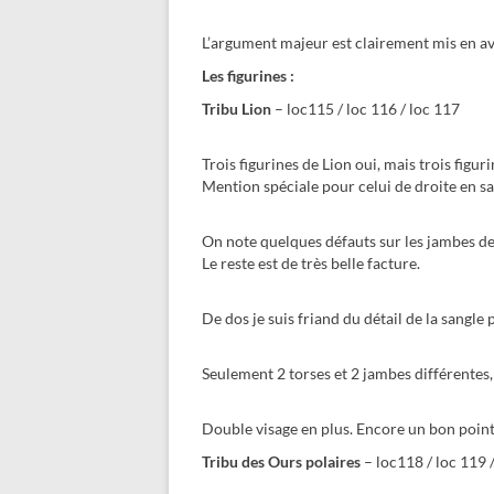
L’argument majeur est clairement mis en ava
Les figurines :
Tribu Lion
– loc115 / loc 116 / loc 117
Trois figurines de Lion oui, mais trois figur
Mention spéciale pour celui de droite en sa
On note quelques défauts sur les jambes de 
Le reste est de très belle facture.
De dos je suis friand du détail de la sangle
Seulement 2 torses et 2 jambes différentes,
Double visage en plus. Encore un bon point
Tribu des Ours polaires
– loc118 / loc 119 