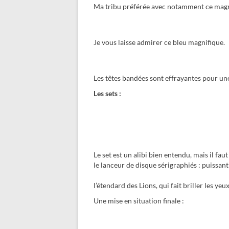
Ma tribu préférée avec notamment ce magni
Je vous laisse admirer ce bleu magnifique.
Les têtes bandées sont effrayantes pour un
Les sets :
Le set est un alibi bien entendu, mais il fau
le lanceur de disque sérigraphiés : puissant 
l’étendard des Lions, qui fait briller les yeu
Une mise en situation finale :