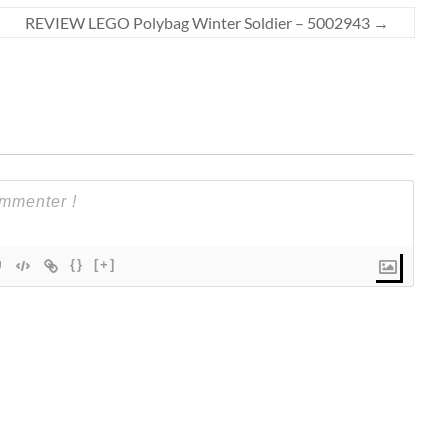
REVIEW LEGO Polybag Winter Soldier – 5002943
→
{}
[+]