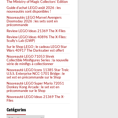
The Ministry of Magic Collectors’ Edition
Guide d’achat LEGO août 2026 : les
nouveautés sont disponibles !
Nouveautés LEGO Marvel Avengers
Doomsday 2026 : les sets sont en
précommande
Review LEGO Ideas 21369 The X-Files
Review LEGO Ideas 40896 The X-Files:
Scully’s Lab (GWP)
Sur le Shop LEGO : le cadeau LEGO Star
Wars 40917 The Darksaber est offert
Nouveauté LEGO 71053 Shrek
Collectible Minifigures Series : la nouvelle
série de minifigs à collectionner
Nouveauté LEGO Icons 11385 Star Trek:
U.S.S. Enterprise NCC-1701 Bridge : le
set est en précommande sur le Shop
Nouveauté LEGO Super Mario 72051
Donkey Kong Arcade : le set est en
précommande sur le Shop
Nouveauté LEGO Ideas 21369 The X-
Files
Catégories
Catégories