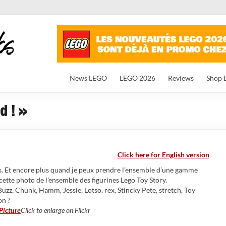
News LEGO
LEGO 2026
Reviews
Shop 
d ! »
Click here for English version
nes. Et encore plus quand je peux prendre l’ensemble d’une gamme
 cette photo de l’ensemble des figurines Lego Toy Story.
Buzz, Chunk, Hamm, Jessie, Lotso, rex, Stincky Pete, stretch, Toy
on ?
Click to enlarge on Flickr