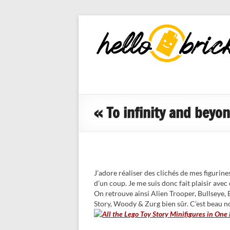
HelloBricks
Blog LEGO,
nouveaut�s
2022, MOCs
et reviews
« To infinity and beyon
J’adore réaliser des clichés de mes figuri
d’un coup. Je me suis donc fait plaisir avec
On retrouve ainsi Alien Trooper, Bullseye, 
Story, Woody & Zurg bien sûr. C’est beau n