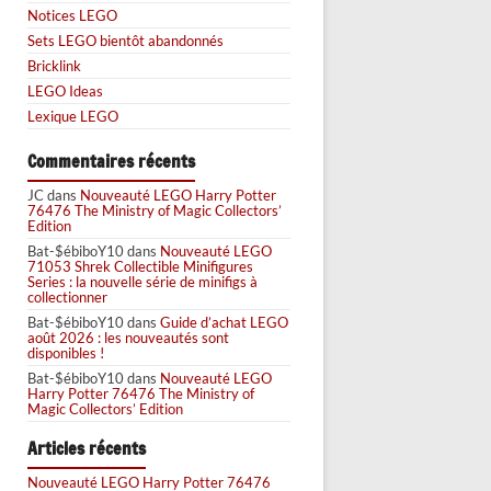
Notices LEGO
Sets LEGO bientôt abandonnés
Bricklink
LEGO Ideas
Lexique LEGO
Commentaires récents
JC
dans
Nouveauté LEGO Harry Potter
76476 The Ministry of Magic Collectors’
Edition
Bat-$ébiboY10
dans
Nouveauté LEGO
71053 Shrek Collectible Minifigures
Series : la nouvelle série de minifigs à
collectionner
Bat-$ébiboY10
dans
Guide d’achat LEGO
août 2026 : les nouveautés sont
disponibles !
Bat-$ébiboY10
dans
Nouveauté LEGO
Harry Potter 76476 The Ministry of
Magic Collectors’ Edition
Articles récents
Nouveauté LEGO Harry Potter 76476