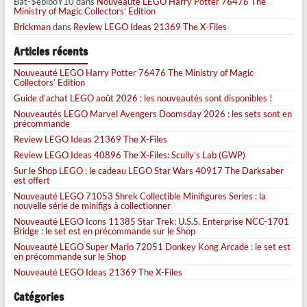
Bat-$ébiboY10
dans
Nouveauté LEGO Harry Potter 76476 The
Ministry of Magic Collectors’ Edition
Brickman
dans
Review LEGO Ideas 21369 The X-Files
Articles récents
Nouveauté LEGO Harry Potter 76476 The Ministry of Magic
Collectors’ Edition
Guide d’achat LEGO août 2026 : les nouveautés sont disponibles !
Nouveautés LEGO Marvel Avengers Doomsday 2026 : les sets sont en
précommande
Review LEGO Ideas 21369 The X-Files
Review LEGO Ideas 40896 The X-Files: Scully’s Lab (GWP)
Sur le Shop LEGO : le cadeau LEGO Star Wars 40917 The Darksaber
est offert
Nouveauté LEGO 71053 Shrek Collectible Minifigures Series : la
nouvelle série de minifigs à collectionner
Nouveauté LEGO Icons 11385 Star Trek: U.S.S. Enterprise NCC-1701
Bridge : le set est en précommande sur le Shop
Nouveauté LEGO Super Mario 72051 Donkey Kong Arcade : le set est
en précommande sur le Shop
Nouveauté LEGO Ideas 21369 The X-Files
Catégories