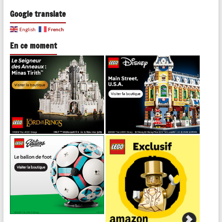
Google translate
French
English
En ce moment