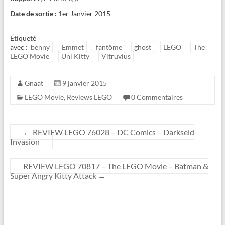
Date de sortie :
1er Janvier 2015
Étiqueté
avec :
benny
Emmet
fantôme
ghost
LEGO
The
LEGO Movie
Uni Kitty
Vitruvius
Gnaat
9 janvier 2015
LEGO Movie
,
Reviews LEGO
0 Commentaires
←
REVIEW LEGO 76028 – DC Comics – Darkseid
Invasion
REVIEW LEGO 70817 – The LEGO Movie – Batman &
Super Angry Kitty Attack
→