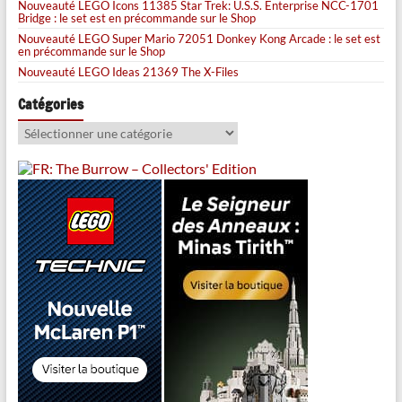
Nouveauté LEGO Icons 11385 Star Trek: U.S.S. Enterprise NCC-1701
Bridge : le set est en précommande sur le Shop
Nouveauté LEGO Super Mario 72051 Donkey Kong Arcade : le set est
en précommande sur le Shop
Nouveauté LEGO Ideas 21369 The X-Files
Catégories
Catégories