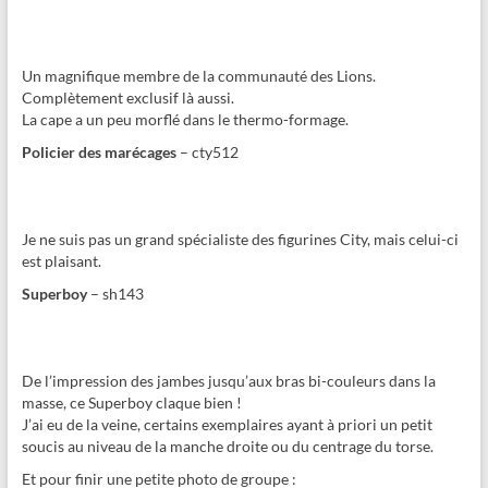
Un magnifique membre de la communauté des Lions.
Complètement exclusif là aussi.
La cape a un peu morflé dans le thermo-formage.
Policier des marécages
– cty512
Je ne suis pas un grand spécialiste des figurines City, mais celui-ci
est plaisant.
Superboy
– sh143
De l’impression des jambes jusqu’aux bras bi-couleurs dans la
masse, ce Superboy claque bien !
J’ai eu de la veine, certains exemplaires ayant à priori un petit
soucis au niveau de la manche droite ou du centrage du torse.
Et pour finir une petite photo de groupe :