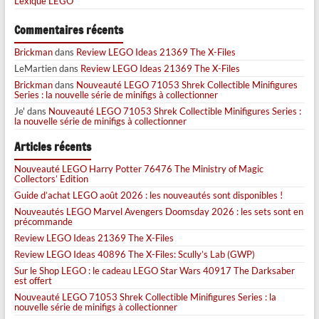
Lexique LEGO
Commentaires récents
Brickman
dans
Review LEGO Ideas 21369 The X-Files
LeMartien
dans
Review LEGO Ideas 21369 The X-Files
Brickman
dans
Nouveauté LEGO 71053 Shrek Collectible Minifigures
Series : la nouvelle série de minifigs à collectionner
Je'
dans
Nouveauté LEGO 71053 Shrek Collectible Minifigures Series :
la nouvelle série de minifigs à collectionner
Articles récents
Nouveauté LEGO Harry Potter 76476 The Ministry of Magic
Collectors’ Edition
Guide d’achat LEGO août 2026 : les nouveautés sont disponibles !
Nouveautés LEGO Marvel Avengers Doomsday 2026 : les sets sont en
précommande
Review LEGO Ideas 21369 The X-Files
Review LEGO Ideas 40896 The X-Files: Scully’s Lab (GWP)
Sur le Shop LEGO : le cadeau LEGO Star Wars 40917 The Darksaber
est offert
Nouveauté LEGO 71053 Shrek Collectible Minifigures Series : la
nouvelle série de minifigs à collectionner