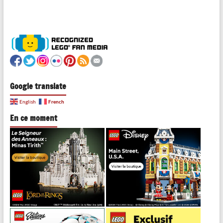
Google translate
French
English
En ce moment