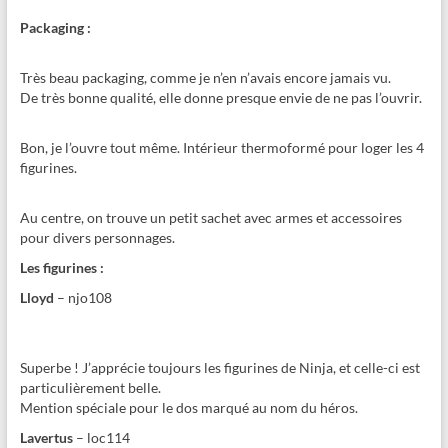
Packaging :
Très beau packaging, comme je n’en n’avais encore jamais vu.
De très bonne qualité, elle donne presque envie de ne pas l’ouvrir.
Bon, je l’ouvre tout même. Intérieur thermoformé pour loger les 4
figurines.
Au centre, on trouve un petit sachet avec armes et accessoires
pour divers personnages.
Les figurines :
Lloyd
– njo108
Superbe ! J’apprécie toujours les figurines de Ninja, et celle-ci est
particulièrement belle.
Mention spéciale pour le dos marqué au nom du héros.
Lavertus
– loc114