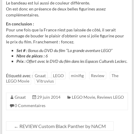
Le bandeau est lui aussi de couleur différente.
On est donc en présence de deux belles figurines assez
complémentaires.
En conclusion :
Pour une fois que la France n’est pas laissée de côté, il serait
dommage de bouder le plaisir d’obtenir une si jolie figurine pour
le prix du film. Franchement : foncez.
Set # :
Bonus du DVD du film “La grande aventure LEGO”
Nbre de pièces :
6
Prix :
Offert avec le DVD du film dans les Espaces Culturels Leclerc.
Étiqueté avec :
Gnaat
LEGO
minifig
Review
The
LEGO Movie
Vitruvius
Gnaat
29 juin 2014
LEGO Movie
,
Reviews LEGO
0 Commentaires
←
REVIEW Custom Black Panther by NACM