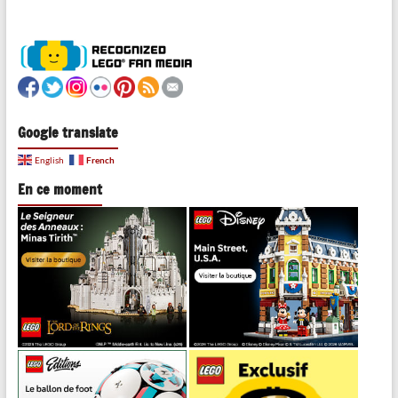
Google translate
French
English
En ce moment