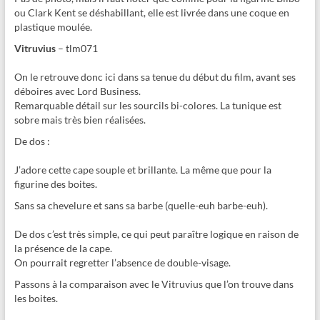
ou Clark Kent se déshabillant, elle est livrée dans une coque en
plastique moulée.
Vitruvius
– tlm071
On le retrouve donc ici dans sa tenue du début du film, avant ses
déboires avec Lord Business.
Remarquable détail sur les sourcils bi-colores. La tunique est
sobre mais très bien réalisées.
De dos :
J’adore cette cape souple et brillante. La même que pour la
figurine des boites.
Sans sa chevelure et sans sa barbe (quelle-euh barbe-euh).
De dos c’est très simple, ce qui peut paraître logique en raison de
la présence de la cape.
On pourrait regretter l’absence de double-visage.
Passons à la comparaison avec le Vitruvius que l’on trouve dans
les boites.