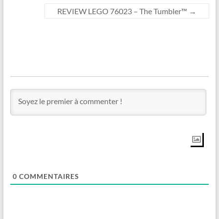
REVIEW LEGO 76023 – The Tumbler™
→
0
COMMENTAIRES