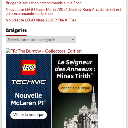
Bridge : le set est en précommande sur le Shop
Nouveauté LEGO Super Mario 72051 Donkey Kong Arcade : le set est
en précommande sur le Shop
Nouveauté LEGO Ideas 21369 The X-Files
Catégories
Catégories