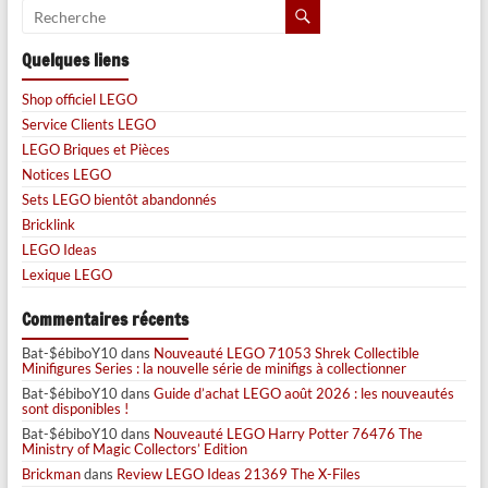
Quelques liens
Shop officiel LEGO
Service Clients LEGO
LEGO Briques et Pièces
Notices LEGO
Sets LEGO bientôt abandonnés
Bricklink
LEGO Ideas
Lexique LEGO
Commentaires récents
Bat-$ébiboY10
dans
Nouveauté LEGO 71053 Shrek Collectible
Minifigures Series : la nouvelle série de minifigs à collectionner
Bat-$ébiboY10
dans
Guide d’achat LEGO août 2026 : les nouveautés
sont disponibles !
Bat-$ébiboY10
dans
Nouveauté LEGO Harry Potter 76476 The
Ministry of Magic Collectors’ Edition
Brickman
dans
Review LEGO Ideas 21369 The X-Files