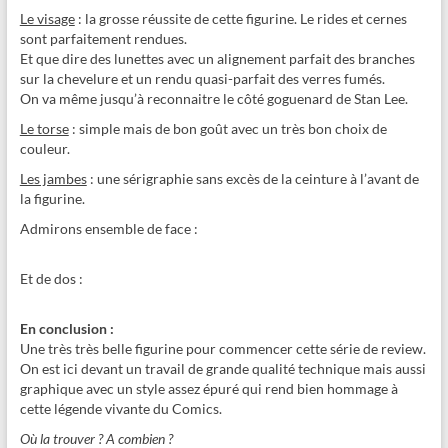
Le visage
: la grosse réussite de cette figurine. Le rides et cernes
sont parfaitement rendues.
Et que dire des lunettes avec un alignement parfait des branches
sur la chevelure et un rendu quasi-parfait des verres fumés.
On va même jusqu’à reconnaitre le côté goguenard de Stan Lee.
Le torse
: simple mais de bon goût avec un très bon choix de
couleur.
Les jambes
: une sérigraphie sans excès de la ceinture à l’avant de
la figurine.
Admirons ensemble de face :
Et de dos :
En conclusion :
Une très très belle figurine pour commencer cette série de review.
On est ici devant un travail de grande qualité technique mais aussi
graphique avec un style assez épuré qui rend bien hommage à
cette légende vivante du Comics.
Où la trouver ? A combien ?