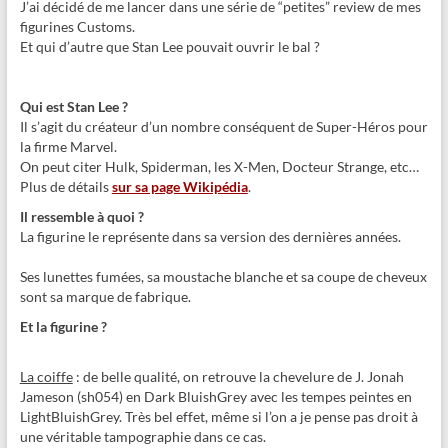
J’ai décidé de me lancer dans une série de “petites” review de mes
figurines Customs.
Et qui d’autre que Stan Lee pouvait ouvrir le bal ?
Qui est Stan Lee ?
Il s’agit du créateur d’un nombre conséquent de Super-Héros pour
la firme Marvel.
On peut citer Hulk, Spiderman, les X-Men, Docteur Strange, etc…
Plus de détails
sur sa page Wikipédia
.
Il ressemble à quoi ?
La figurine le représente dans sa version des dernières années.
Ses lunettes fumées, sa moustache blanche et sa coupe de cheveux
sont sa marque de fabrique.
Et la figurine ?
La coiffe
: de belle qualité, on retrouve la chevelure de J. Jonah
Jameson (sh054) en Dark BluishGrey avec les tempes peintes en
LightBluishGrey. Très bel effet, même si l’on a je pense pas droit à
une véritable tampographie dans ce cas.