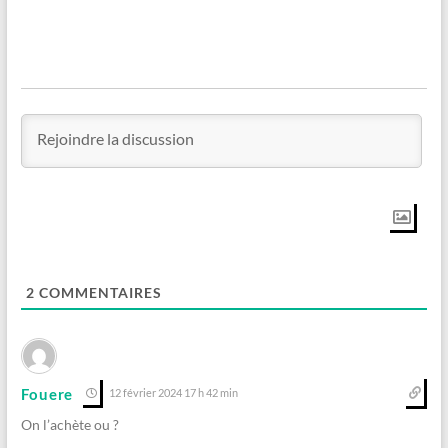
2
COMMENTAIRES
Fouere
12 février 2024 17 h 42 min
On l’achète ou ?