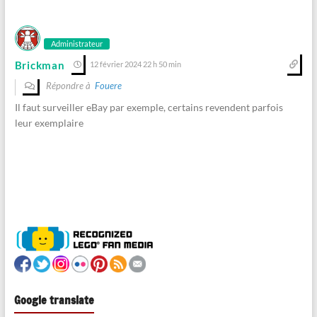
Administrateur
Brickman
12 février 2024 22 h 50 min
Répondre à
Fouere
Il faut surveiller eBay par exemple, certains revendent parfois
leur exemplaire
Google translate